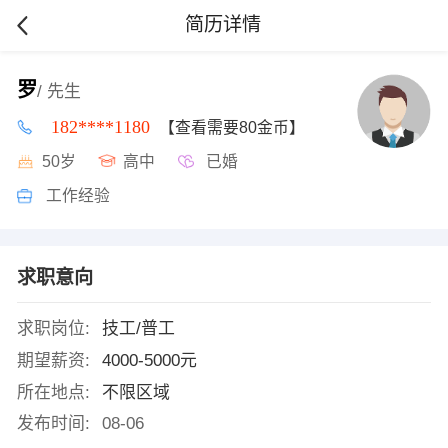
简历详情
罗
/ 先生
182****1180
【查看需要80金币】
50岁
高中
已婚
工作经验
求职意向
求职岗位:
技工/普工
期望薪资:
4000-5000元
所在地点:
不限区域
发布时间:
08-06