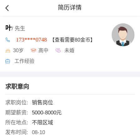
简历详情
叶
/ 先生
173****0748
【查看需要80金币】
30岁
高中
未婚
工作经验
求职意向
求职岗位:
销售岗位
期望薪资:
5000-8000元
所在地点:
不限区域
发布时间:
08-10