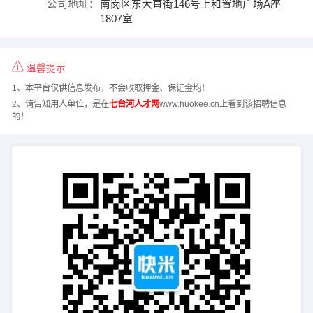
公司地址：
南岗区东大直街146号上和置地广场A座
1807室
温馨提示
1、本平台仅供信息发布，不会收取押金、保证金均！
2、请告知用人单位，是在
七台河人才网
www.huokee.cn上看到该招聘信息
的！