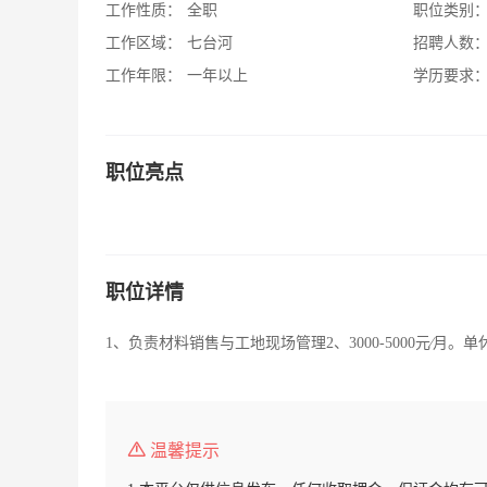
工作性质：
全职
职位类别
工作区域：
七台河
招聘人数
工作年限：
一年以上
学历要求
职位亮点
职位详情
1、负责材料销售与工地现场管理2、3000-5000元∕月。单
温馨提示