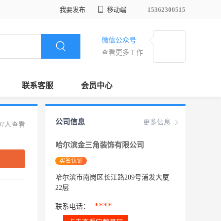
我要发布
移动端
15362300515
微信公众号
查看更多工作
联系客服
会员中心
公司信息
更多信息
97人查看
哈尔滨金三角装饰有限公司
实名认证
哈尔滨市南岗区长江路209号浦发大厦
22层
****
联系电话：