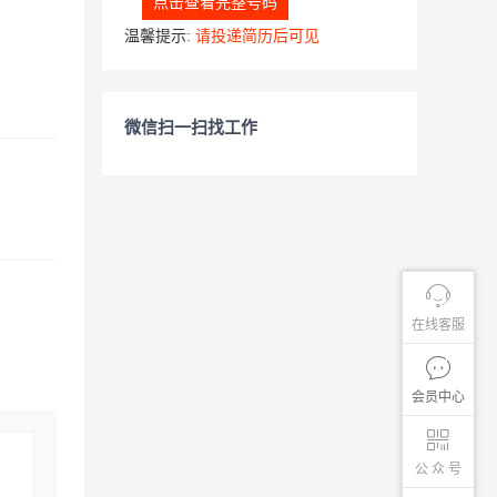
点击查看完整号码
温馨提示:
请投递简历后可见
微信扫一扫找工作
在线客服
会员中心
公 众 号