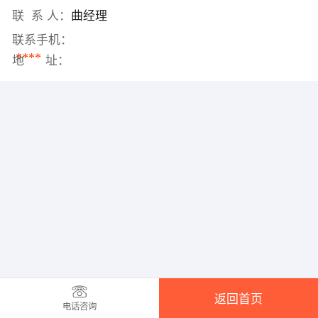
联 系 人：
曲经理
联系手机：
****
地 址：
返回首页
电话咨询